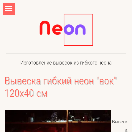
Изготовление вывесок из гибкого неона
Вывеска гибкий неон "вок"
120х40 см
Вывеск
а