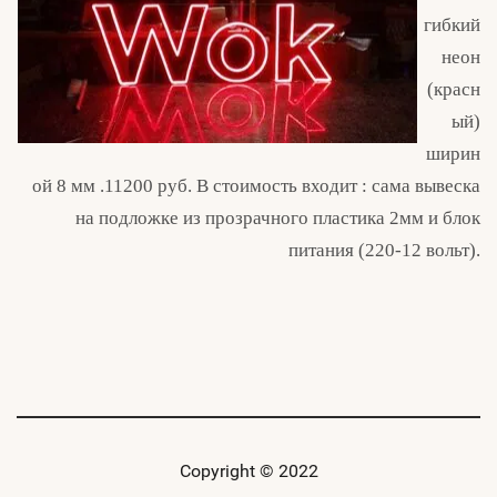
гибкий
неон
(красн
ый)
ширин
ой 8 мм .11200 руб. В стоимость входит : сама вывеска
на подложке из прозрачного пластика 2мм и блок
питания (220-12 вольт).
Copyright © 2022